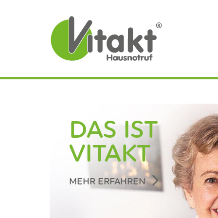
DAS IST
VITAKT
MEHR ERFAHREN