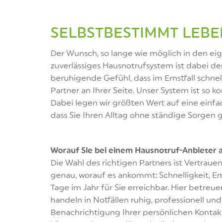
SELBSTBESTIMMT LEB
Der Wunsch, so lange wie möglich in den eig
zuverlässiges Hausnotrufsystem ist dabei d
beruhigende Gefühl, dass im Ernstfall schnell
Partner an Ihrer Seite. Unser System ist so ko
Dabei legen wir größten Wert auf eine einfac
dass Sie Ihren Alltag ohne ständige Sorgen
Worauf Sie bei einem Hausnotruf-Anbieter a
Die Wahl des richtigen Partners ist Vertraue
genau, worauf es ankommt: Schnelligkeit, E
Tage im Jahr für Sie erreichbar. Hier betre
handeln in Notfällen ruhig, professionell u
Benachrichtigung Ihrer persönlichen Kontak