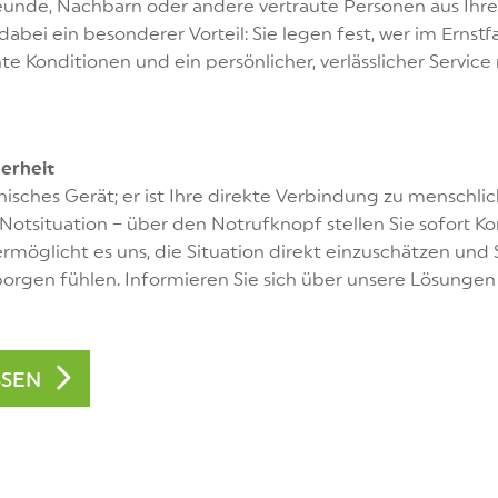
unde, Nachbarn oder andere vertraute Personen aus Ihr
dabei ein besonderer Vorteil: Sie legen fest, wer im Ernstfa
nte Konditionen und ein persönlicher, verlässlicher Servi
erheit
nisches Gerät; er ist Ihre direkte Verbindung zu menschlic
otsituation – über den Notrufknopf stellen Sie sofort Ko
rmöglicht es uns, die Situation direkt einzuschätzen und Sie
orgen fühlen. Informieren Sie sich über unsere Lösungen 
SSEN