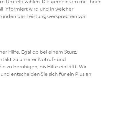
em Umfeld zählen. Die gemeinsam mit Ihnen
ll informiert wird und in welcher
ce runden das Leistungsversprechen von
her Hilfe. Egal ob bei einem Sturz,
ntakt zu unserer Notruf- und
 zu beruhigen, bis Hilfe eintrifft. Wir
und entscheiden Sie sich für ein Plus an