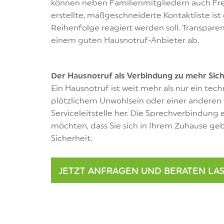
können neben Familienmitgliedern auch Fre
erstellte, maßgeschneiderte Kontaktliste ist 
Reihenfolge reagiert werden soll. Transpare
einem guten Hausnotruf-Anbieter ab.
Der Hausnotruf als Verbindung zu mehr Sich
Ein Hausnotruf ist weit mehr als nur ein tech
plötzlichem Unwohlsein oder einer anderen N
Serviceleitstelle her. Die Sprechverbindung e
möchten, dass Sie sich in Ihrem Zuhause geb
Sicherheit.
JETZT ANFRAGEN UND BERATEN LA