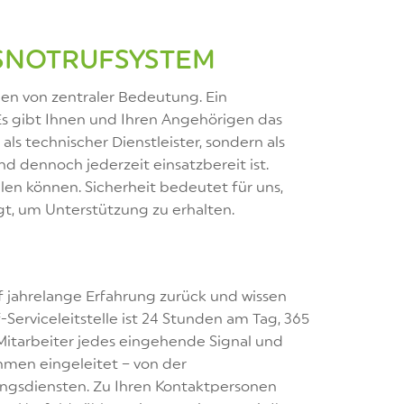
SNOTRUFSYSTEM
hen von zentraler Bedeutung. Ein
Es gibt Ihnen und Ihren Angehörigen das
als technischer Dienstleister, sondern als
 und dennoch jederzeit einsatzbereit ist.
hlen können. Sicherheit bedeutet für uns,
gt, um Unterstützung zu erhalten.
uf jahrelange Erfahrung zurück und wissen
erviceleitstelle ist 24 Stunden am Tag, 365
 Mitarbeiter jedes eingehende Signal und
hmen eingeleitet – von der
ungsdiensten. Zu Ihren Kontaktpersonen