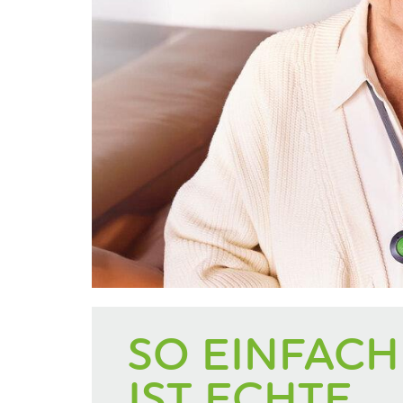
SO EINFACH
IST ECHTE