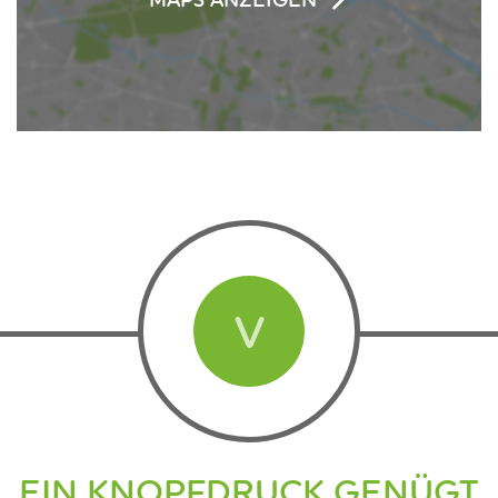
MAPS ANZEIGEN
V
EIN KNOPFDRUCK GENÜGT