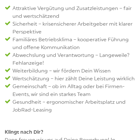
Attraktive Vergütung und Zusatzleistungen – fair
und wertschätzend
Sicherheit – krisensicherer Arbeitgeber mit klarer
Perspektive
Familiäres Betriebsklima – kooperative Führung
und offene Kommunikation
Abwechslung und Verantwortung – Langeweile?
Fehlanzeige!
Weiterbildung – wir fördern Dein Wissen
Wertschätzung – hier zählt Deine Leistung wirklich
Gemeinschaft – ob im Alltag oder bei Firmen-
Events, wir sind ein starkes Team
Gesundheit – ergonomischer Arbeitsplatz und
JobRad-Leasing
Klingt nach Dir?
Dann freuen wir uns auf Deine Bewerbung! In