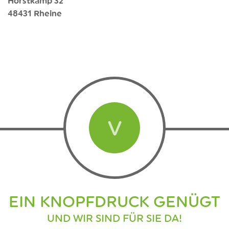
Hörstkamp 32
48431 Rheine
V
EIN KNOPFDRUCK GENÜGT
UND WIR SIND FÜR SIE DA!