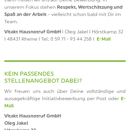
unserem Fokus stehen
Respekt, Wertschätzung und
Spaß an der Arbeit
– vielleicht schon bald mit Dir im
Team.
Vitakt Hausnotruf GmbH
I Oleg Jakel I Hörstkamp 32
I 48431 Rheine I Tel.: 0 59 71 - 93 44 258 I
E-Mail
KEIN PASSENDES
STELLENANGEBOT DABEI?
Wir freuen uns auch über Deine vollständige und
aussagekräftige Initiativbewerbung per Post oder
E-
Mail
.
Vitakt Hausnotruf GmbH
Oleg Jakel