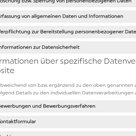
Löschung bzw. Sperrung von personenbezogenen Daten
rfassung von allgemeinen Daten und Informationen
erpflichtung zur Bereitstellung personenbezogener Dat
nformationen zur Datensicherheit
rmationen über spezifische Datenve
site
abweichend von bzw. ergänzend zu den oben genannten a
lgend Details zu den individuellen Datenverarbeitungen 
Bewerbungen und Bewerbungsverfahren
ontaktformular