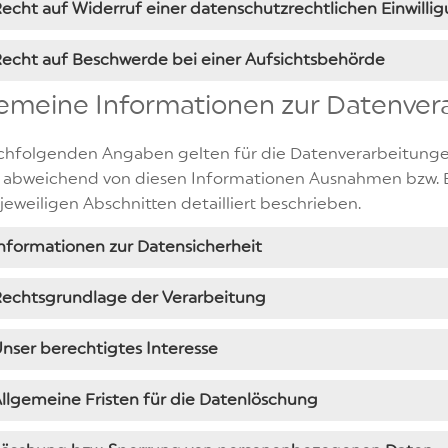
echt auf Widerruf einer datenschutzrechtlichen Einwilli
echt auf Beschwerde bei einer Aufsichtsbehörde
emeine Informationen zur Datenver
chfolgenden Angaben gelten für die Datenverarbeitunge
 abweichend von diesen Informationen Ausnahmen bzw. E
 jeweiligen Abschnitten detailliert beschrieben.
nformationen zur Datensicherheit
Rechtsgrundlage der Verarbeitung
nser berechtigtes Interesse
llgemeine Fristen für die Datenlöschung