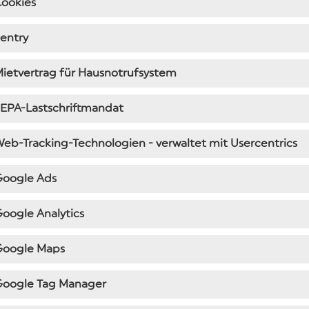
Cookies
entry
ietvertrag für Hausnotrufsystem
EPA-Lastschriftmandat
eb-Tracking-Technologien - verwaltet mit Usercentrics
Google Ads
oogle Analytics
Google Maps
Google Tag Manager