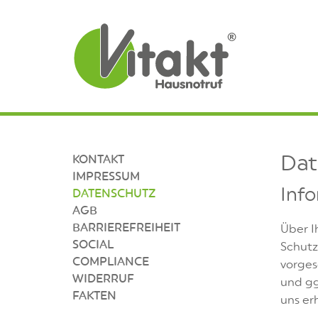
Dat
KONTAKT
IMPRESSUM
Inf
DATENSCHUTZ
AGB
BARRIEREFREIHEIT
Über I
SOCIAL
Schutz
COMPLIANCE
vorges
WIDERRUF
und gg
FAKTEN
uns er