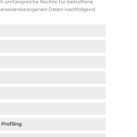
II umfangreiche Rechte für betroffene
er personenbezogenen Daten nachfolgend
 Profiling