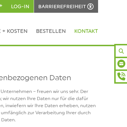
LOG-IN
BARRIEREFREIHEIT
 + KOSTEN
BESTELLEN
KONTAKT
E-M
nenbezogenen Daten
TEL
 Unternehmen – freuen wir uns sehr. Der
 wir nutzen Ihre Daten nur für die dafür
en, inwiefern wir Ihre Daten erheben, nutzen
d umfänglich zur Verarbeitung Ihrer durch
 Daten.