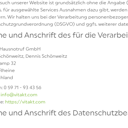
such unserer Website ist grundsätzlich ohne die Angabe
s. für ausgewählte Services Ausnahmen dazu gibt, werden 
ern. Wir halten uns bei der Verarbeitung personenbezogen
chutzgrundverordnung (DSGVO) und ggfs. weiterer dat
 und Anschrift des für die Verarbe
 Hausnotruf GmbH
 Schönweitz, Dennis Schönweitz
kamp 32
Rheine
chland
: 0 59 71 - 93 43 56
:
info@vitakt.com
e:
https://vitakt.com
e und Anschrift des Datenschutzbe