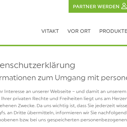
PARTNER WERDEN
VITAKT
VOR ORT
PRODUKTE
enschutzerklärung
ormationen zum Umgang mit perso
hr Interesse an unserer Webseite – und damit an unserem
 Ihrer privaten Rechte und Freiheiten liegt uns am Herzen;
ehenen Zwecke. Da uns wichtig ist, dass Sie jederzeit wiss
fs. an Dritte übermitteln, informieren wir Sie nachfolgen
hobenen bzw. bei uns gespeicherten personenbezogenen