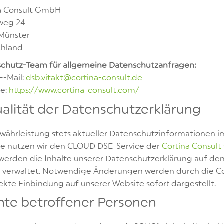
a Consult GmbH
weg 24
Münster
chland
chutz-Team für allgemeine Datenschutzanfragen:
-Mail:
dsb.vitakt@cortina-consult.de
e:
https://www.cortina-consult.com/
alität der Datenschutzerklärung
währleistung stets aktueller Datenschutzinformationen
e nutzen wir den CLOUD DSE-Service der
Cortina Consul
werden die Inhalte unserer Datenschutzerklärung auf den
l verwaltet. Notwendige Änderungen werden durch die Co
rekte Einbindung auf unserer Website sofort dargestellt.
hte betroffener Personen