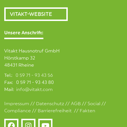
VITAKT-WEBSITE
Unsere Anschrift:
Vitakt Hausnotruf GmbH
Hörstkamp 32
48431 Rheine
Tel.:
0 59 71 - 93 43 56
Fax: 0 59 71 - 93 43 80
Mail:
info@vitakt.com
Impressum
//
Datenschutz
//
AGB
//
Social
//
Compliance
//
Barrierefreiheit
//
Fakten